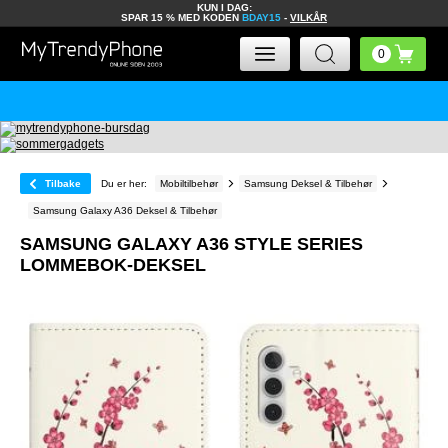
KUN I DAG:
SPAR 15 % MED KODEN
BDAY15
-
VILKÅR
Tilbake
Du er her:
Mobiltilbehør
Samsung Deksel & Tilbehør
Samsung Galaxy A36 Deksel & Tilbehør
SAMSUNG GALAXY A36 STYLE SERIES
LOMMEBOK-DEKSEL