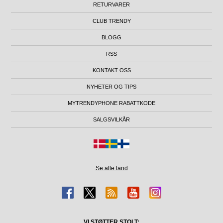
RETURVARER
CLUB TRENDY
BLOGG
RSS
KONTAKT OSS
NYHETER OG TIPS
MYTRENDYPHONE RABATTKODE
SALGSVILKÅR
Se alle land
VI STØTTER STOLT: