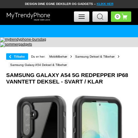
DESIGN DINE EGNE DEKSLER OG GADGETS –
KLIKK HER
Tilbake
Du er her:
Mobiltilbehør
Samsung Deksel & Tilbehør
Samsung Galaxy A54 Deksel & Tilbehør
SAMSUNG GALAXY A54 5G REDPEPPER IP68
VANNTETT DEKSEL - SVART / KLAR