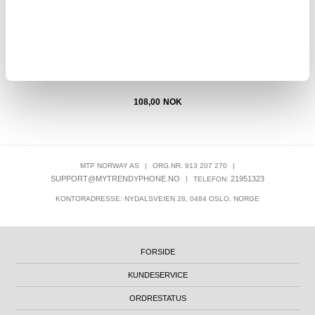
108,00
NOK
MTP NORWAY AS
|
ORG.NR. 913 207 270
|
SUPPORT@MYTRENDYPHONE.NO
|
21951323
TELEFON:
KONTORADRESSE: NYDALSVEIEN 28, 0484 OSLO, NORGE
FORSIDE
KUNDESERVICE
ORDRESTATUS