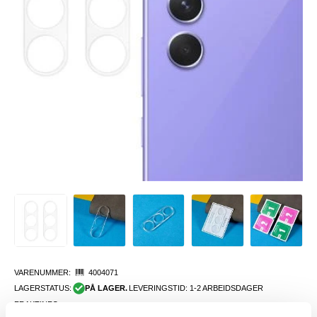
VARENUMMER:
4004071
LAGERSTATUS:
PÅ LAGER.
LEVERINGSTID: 1-2 ARBEIDSDAGER
FRAKTINFO