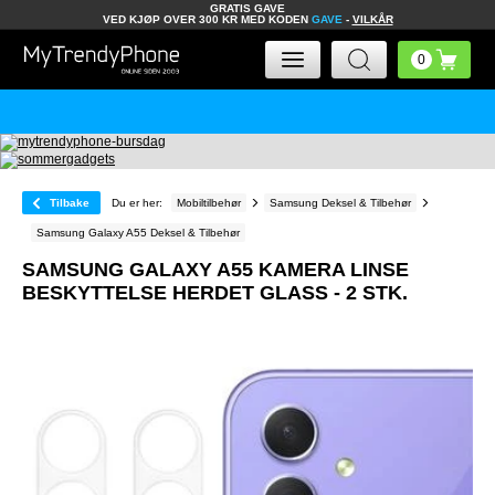
GRATIS GAVE
VED KJØP OVER 300 KR MED KODEN
GAVE
-
VILKÅR
Tilbake
Du er her:
Mobiltilbehør
Samsung Deksel & Tilbehør
Samsung Galaxy A55 Deksel & Tilbehør
SAMSUNG GALAXY A55 KAMERA LINSE
BESKYTTELSE HERDET GLASS - 2 STK.