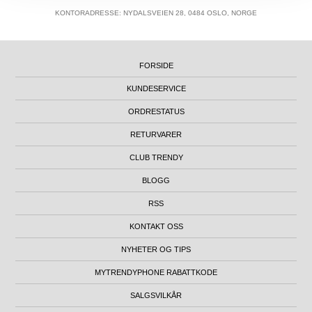
KONTORADRESSE: NYDALSVEIEN 28, 0484 OSLO, NORGE
FORSIDE
KUNDESERVICE
ORDRESTATUS
RETURVARER
CLUB TRENDY
BLOGG
RSS
KONTAKT OSS
NYHETER OG TIPS
MYTRENDYPHONE RABATTKODE
SALGSVILKÅR