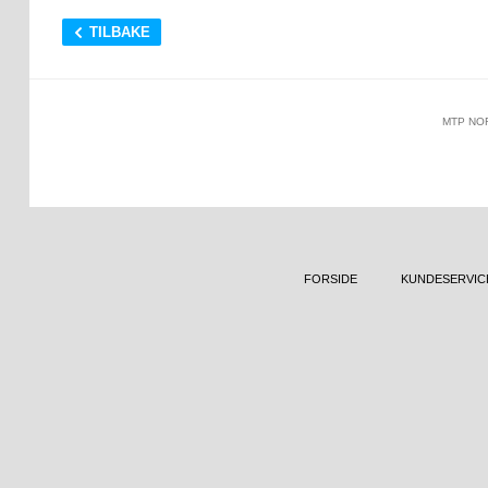
TILBAKE
MTP NO
FORSIDE
KUNDESERVIC