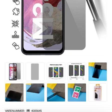
VARENUMMER:
4005645