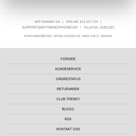
MTP NORWAY AS
|
ORG.NR. 913 207 270
|
SUPPORT@MYTRENDYPHONE.NO
|
21951323
TELEFON:
KONTORADRESSE: NYDALSVEIEN 28, 0484 OSLO, NORGE
FORSIDE
KUNDESERVICE
ORDRESTATUS
RETURVARER
CLUB TRENDY
BLOGG
RSS
KONTAKT OSS