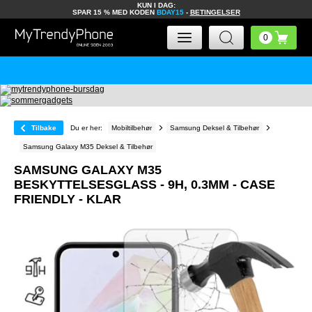
KUN I DAG:
SPAR 15 % MED KODEN
BDAY15
-
BETINGELSER
Tilbake
Du er her:
Mobiltilbehør
Samsung Deksel & Tilbehør
Samsung Galaxy M35 Deksel & Tilbehør
SAMSUNG GALAXY M35
BESKYTTELSESGLASS - 9H, 0.3MM - CASE
FRIENDLY - KLAR