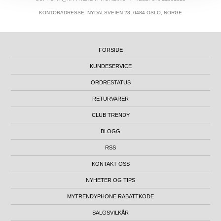
KONTORADRESSE: NYDALSVEIEN 28, 0484 OSLO, NORGE
FORSIDE
KUNDESERVICE
ORDRESTATUS
RETURVARER
CLUB TRENDY
BLOGG
RSS
KONTAKT OSS
NYHETER OG TIPS
MYTRENDYPHONE RABATTKODE
SALGSVILKÅR