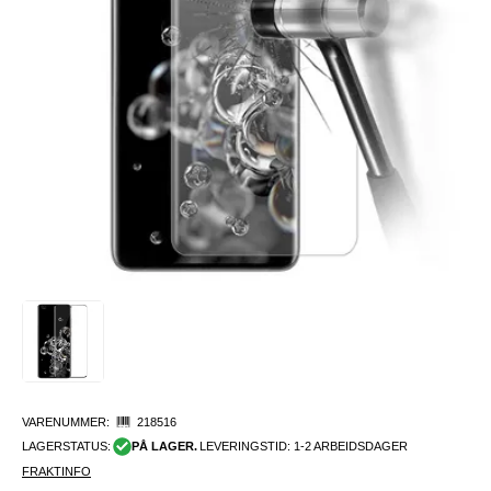
VARENUMMER:
218516
LAGERSTATUS:
PÅ LAGER.
LEVERINGSTID: 1-2 ARBEIDSDAGER
FRAKTINFO