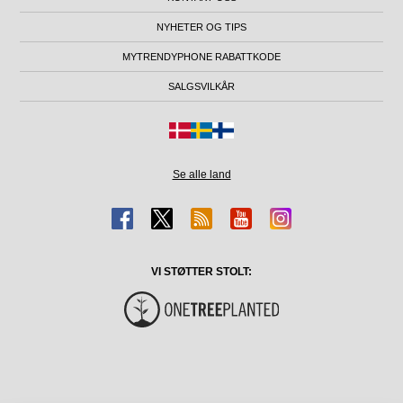
NYHETER OG TIPS
MYTRENDYPHONE RABATTKODE
SALGSVILKÅR
Se alle land
VI STØTTER STOLT: