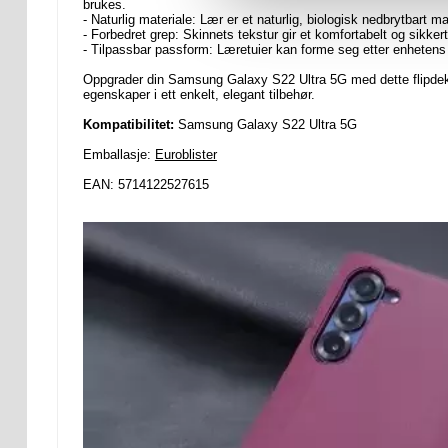
brukes.
- Naturlig materiale: Lær er et naturlig, biologisk nedbrytbart mat
- Forbedret grep: Skinnets tekstur gir et komfortabelt og sikker
- Tilpassbar passform: Læretuier kan forme seg etter enhetens
Oppgrader din Samsung Galaxy S22 Ultra 5G med dette flipdeks
egenskaper i ett enkelt, elegant tilbehør.
Kompatibilitet:
Samsung Galaxy S22 Ultra 5G
Emballasje:
Euroblister
EAN: 5714122527615