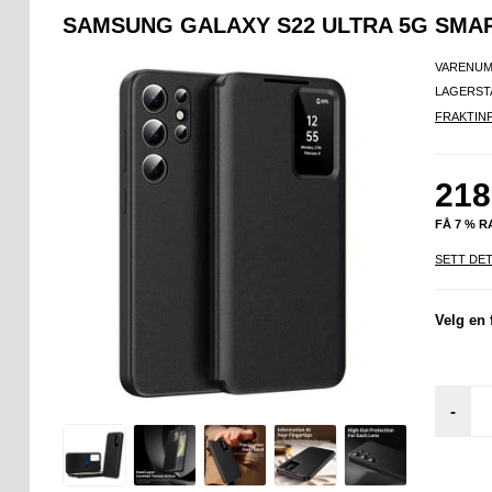
SAMSUNG GALAXY S22 ULTRA 5G SMAR
VARENUM
LAGERST
FRAKTIN
218
FÅ 7 % 
SETT DET
Velg en 
-