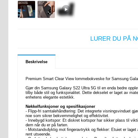
LURER DU PÅ 
Beskrivelse
Premium Smart Clear View lommebokveske for Samsung Gala
Gjør din Samsung Galaxy S22 Ultra 5G til en enda bedre opple
tilby både stil og funksjonalitet. Dette dekselet er laget av ma
enhetens elegante estetikk.
Nøkkelfunksjoner og spesifikasjoner
- Flipp-fri samtalehåndtering: Det integrerte visningsvinduet g
noe som sikrer bekvemmelighet og effektivitet.
- Innebygd kortspor: Et diskret kortspor har sikker plass til viktig
dem når du er på farten.
- Motstandsdyktig mot fingeravtrykk og flekker: Etuiet er laget
rent utseende.