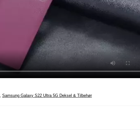
,
Samsung Galaxy S22 Ultra 5G Deksel & Tilbehør