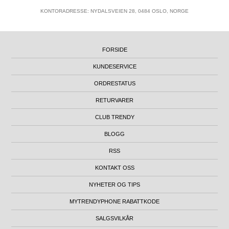
KONTORADRESSE: NYDALSVEIEN 28, 0484 OSLO, NORGE
FORSIDE
KUNDESERVICE
ORDRESTATUS
RETURVARER
CLUB TRENDY
BLOGG
RSS
KONTAKT OSS
NYHETER OG TIPS
MYTRENDYPHONE RABATTKODE
SALGSVILKÅR