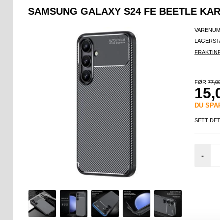
SAMSUNG GALAXY S24 FE BEETLE KAR
VARENUM
LAGERST
FRAKTIN
FØR
77,0
15,
DU SP
SETT DET
-