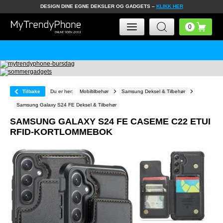
DESIGN DINE EGNE DEKSLER OG GADGETS –
KLIKK HER
Tilbake
Du er her:
Mobiltilbehør
Samsung Deksel & Tilbehør
Samsung Galaxy S24 FE Deksel & Tilbehør
SAMSUNG GALAXY S24 FE CASEME C22 ETUI
RFID-KORTLOMMEBOK