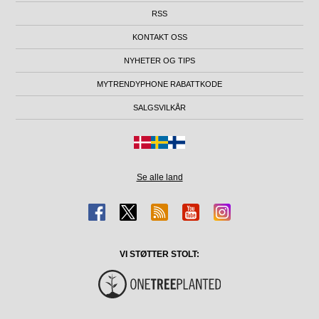
RSS
KONTAKT OSS
NYHETER OG TIPS
MYTRENDYPHONE RABATTKODE
SALGSVILKÅR
Se alle land
VI STØTTER STOLT: