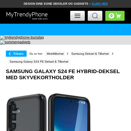
DESIGN DINE EGNE DEKSLER OG GADGETS –
KLIKK HER
Tilbake
Du er her:
Mobiltilbehør
Samsung Deksel & Tilbehør
Samsung Galaxy S24 FE Deksel & Tilbehør
SAMSUNG GALAXY S24 FE HYBRID-DEKSEL
MED SKYVEKORTHOLDER