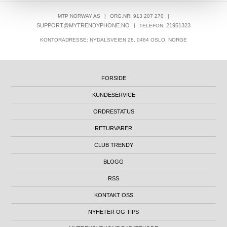
MTP NORWAY AS
|
ORG.NR. 913 207 270
|
SUPPORT@MYTRENDYPHONE.NO
|
21951323
TELEFON:
KONTORADRESSE: NYDALSVEIEN 28, 0484 OSLO, NORGE
FORSIDE
KUNDESERVICE
ORDRESTATUS
RETURVARER
CLUB TRENDY
BLOGG
RSS
KONTAKT OSS
NYHETER OG TIPS