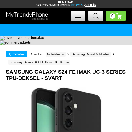
KUN I DAG:
SPAR 15 % MED KODEN
BDAY15
-
VILKÅR
Tilbake
Du er her:
Mobiltilbehør
Samsung Deksel & Tilbehør
Samsung Galaxy S24 FE Deksel & Tilbehør
SAMSUNG GALAXY S24 FE IMAK UC-3 SERIES
TPU-DEKSEL - SVART