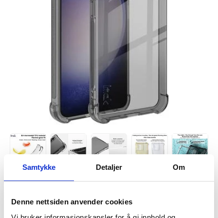
Samtykke
Detaljer
Om
Denne nettsiden anvender cookies
Vi bruker informasjonskapsler for å gi innhold og