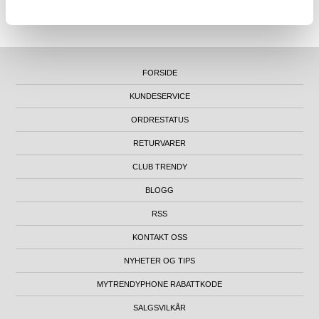
KONTORADRESSE: NYDALSVEIEN 28, 0484 OSLO, NORGE
FORSIDE
KUNDESERVICE
ORDRESTATUS
RETURVARER
CLUB TRENDY
BLOGG
RSS
KONTAKT OSS
NYHETER OG TIPS
MYTRENDYPHONE RABATTKODE
SALGSVILKÅR