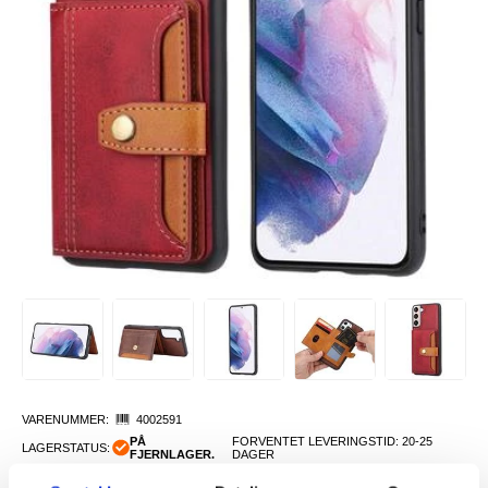
VARENUMMER:
4002591
PÅ
FORVENTET LEVERINGSTID: 20-25
LAGERSTATUS:
FJERNLAGER.
DAGER
FRAKTINFO