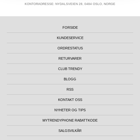
KONTORADRESSE: NYDALSVEIEN 28, 0484 OSLO, NORGE
FORSIDE
KUNDESERVICE
ORDRESTATUS
RETURVARER
CLUB TRENDY
BLOGG
RSS
KONTAKT OSS
NYHETER OG TIPS
MYTRENDYPHONE RABATTKODE
SALGSVILKÅR