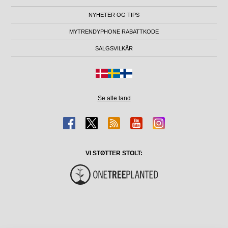
NYHETER OG TIPS
MYTRENDYPHONE RABATTKODE
SALGSVILKÅR
Se alle land
VI STØTTER STOLT: