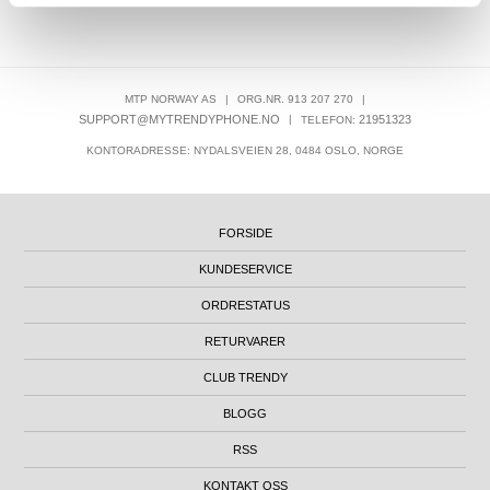
MTP NORWAY AS
|
ORG.NR. 913 207 270
|
SUPPORT@MYTRENDYPHONE.NO
|
21951323
TELEFON:
KONTORADRESSE: NYDALSVEIEN 28, 0484 OSLO, NORGE
FORSIDE
KUNDESERVICE
ORDRESTATUS
RETURVARER
CLUB TRENDY
BLOGG
RSS
KONTAKT OSS