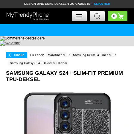
DESIGN DINE EGNE DEKSLER OG GADGETS –
KLIKK HER
Tilbake
Du er her:
Mobiltilbehør
Samsung Deksel & Tilbehør
Samsung Galaxy S24+ Deksel & Tilbehør
SAMSUNG GALAXY S24+ SLIM-FIT PREMIUM
TPU-DEKSEL