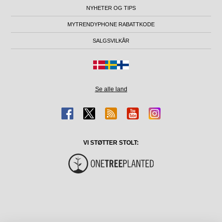
NYHETER OG TIPS
MYTRENDYPHONE RABATTKODE
SALGSVILKÅR
Se alle land
VI STØTTER STOLT: