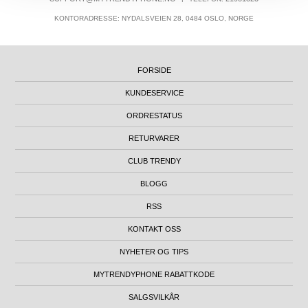
KONTORADRESSE: NYDALSVEIEN 28, 0484 OSLO, NORGE
FORSIDE
KUNDESERVICE
ORDRESTATUS
RETURVARER
CLUB TRENDY
BLOGG
RSS
KONTAKT OSS
NYHETER OG TIPS
MYTRENDYPHONE RABATTKODE
SALGSVILKÅR