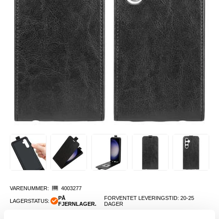
VARENUMMER:
4003277
PÅ
FORVENTET LEVERINGSTID: 20-25
LAGERSTATUS:
FJERNLAGER.
DAGER
FRAKTINFO