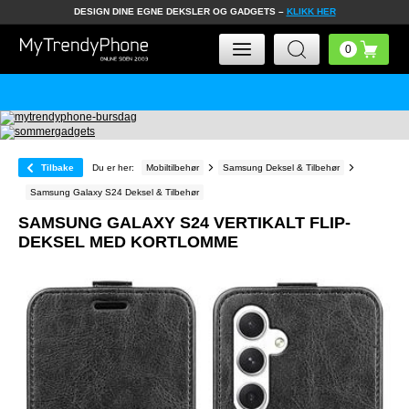
DESIGN DINE EGNE DEKSLER OG GADGETS –
KLIKK HER
Tilbake
Du er her:
Mobiltilbehør
Samsung Deksel & Tilbehør
Samsung Galaxy S24 Deksel & Tilbehør
SAMSUNG GALAXY S24 VERTIKALT FLIP-
DEKSEL MED KORTLOMME