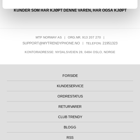
KUNDER SOM HAR KJØPT DENNE VAREN, HAR OGSÅ KJØPT
MTP NORWAY AS
|
ORG.NR. 913 207 270
|
SUPPORT@MYTRENDYPHONE.NO
|
21951323
TELEFON:
KONTORADRESSE: NYDALSVEIEN 28, 0484 OSLO, NORGE
FORSIDE
KUNDESERVICE
ORDRESTATUS
RETURVARER
CLUB TRENDY
BLOGG
RSS