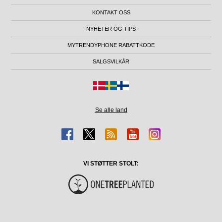
KONTAKT OSS
NYHETER OG TIPS
MYTRENDYPHONE RABATTKODE
SALGSVILKÅR
Se alle land
VI STØTTER STOLT: