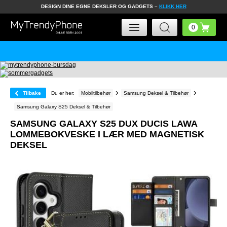
DESIGN DINE EGNE DEKSLER OG GADGETS –
KLIKK HER
Tilbake
Du er her:
Mobiltilbehør
Samsung Deksel & Tilbehør
Samsung Galaxy S25 Deksel & Tilbehør
SAMSUNG GALAXY S25 DUX DUCIS LAWA
LOMMEBOKVESKE I LÆR MED MAGNETISK
DEKSEL