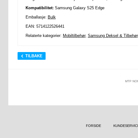
Kompatibilitet:
Samsung Galaxy S25 Edge
Emballasje:
Bulk
EAN: 5714122526441
Relaterte kategorier:
Mobiltilbehør
,
Samsung Deksel & Tilbehør
TILBAKE
MTP NO
FORSIDE
KUNDESERVIC