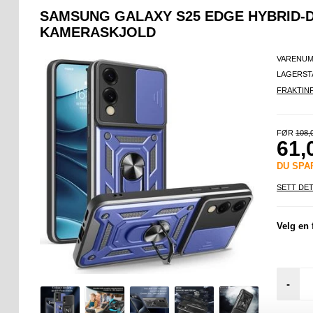
SAMSUNG GALAXY S25 EDGE HYBRID-
KAMERASKJOLD
VARENUM
LAGERST
FRAKTIN
FØR
108,
61,
DU SP
SETT DET
Velg en 
-