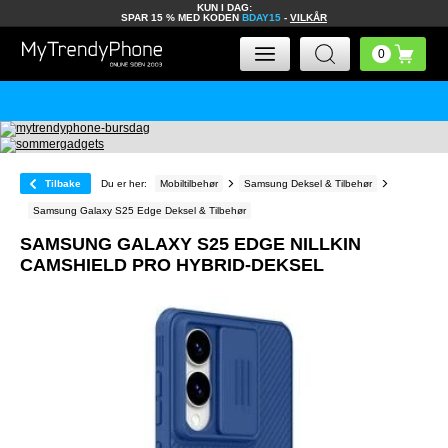
KUN I DAG:
SPAR 15 % MED KODEN
BDAY15
-
VILKÅR
Tilbake
Du er her:
Mobiltilbehør
Samsung Deksel & Tilbehør
Samsung Galaxy S25 Edge Deksel & Tilbehør
SAMSUNG GALAXY S25 EDGE NILLKIN
CAMSHIELD PRO HYBRID-DEKSEL