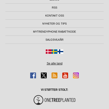
RSS
KONTAKT OSS
NYHETER OG TIPS
MYTRENDYPHONE RABATTKODE
SALGSVILKÅR
Se alle land
VI STØTTER STOLT: