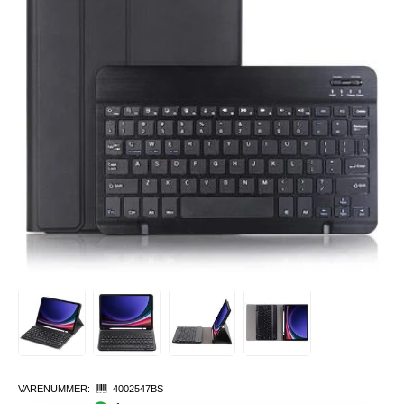
VARENUMMER:
4002547BS