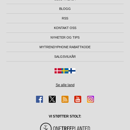
BLOGG
RSS
KONTAKT OSS
NYHETER OG TIPS
MYTRENDYPHONE RABATTKODE
SALGSVILKÅR
Se alle land
VI STØTTER STOLT: