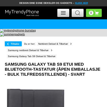
DESIGN DINE EGNE DEKSLER OG GADGETS –
KLIKK HER
Tilbake
Du er her:
Nettbrett Deksel & Tilbehør
Samsung nettbrett Deksel & Tilbehør
Samsung Galaxy Tab S9 Deksel & Tilbehør
SAMSUNG GALAXY TAB S9 ETUI MED
BLUETOOTH-TASTATUR (ÅPEN EMBALLASJE
- BULK TILFREDSSTILLENDE) - SVART