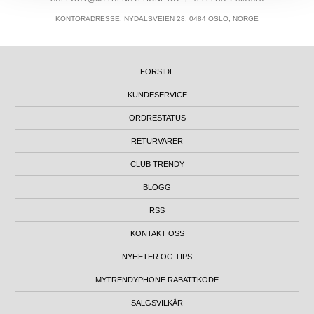
KONTORADRESSE: NYDALSVEIEN 28, 0484 OSLO, NORGE
FORSIDE
KUNDESERVICE
ORDRESTATUS
RETURVARER
CLUB TRENDY
BLOGG
RSS
KONTAKT OSS
NYHETER OG TIPS
MYTRENDYPHONE RABATTKODE
SALGSVILKÅR