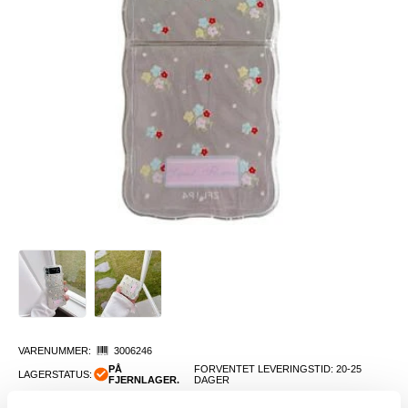
VARENUMMER:
3006246
PÅ
FORVENTET LEVERINGSTID: 20-25
LAGERSTATUS:
FJERNLAGER.
DAGER
FRAKTINFO