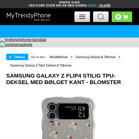
GRATIS GAVE
VED KJØP OVER 300 KR MED KODEN
GAVE
-
VILKÅR
Tilbake
Du er her:
Mobiltilbehør
Samsung Deksel & Tilbehør
Samsung Galaxy Z Flip4 Deksel & Tilbehør
SAMSUNG GALAXY Z FLIP4 STILIG TPU-
DEKSEL MED BØLGET KANT - BLOMSTER