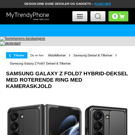
DESIGN DINE EGNE DEKSLER OG GADGETS –
KLIKK HER
Tilbake
Du er her:
Mobiltilbehør
Samsung Deksel & Tilbehør
Samsung Galaxy Z Fold7 Deksel & Tilbehør
SAMSUNG GALAXY Z FOLD7 HYBRID-DEKSEL
MED ROTERENDE RING MED
KAMERASKJOLD