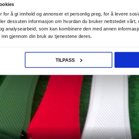
ookies
 for å gi innhold og annonser et personlig preg, for å levere sos
deler dessuten informasjon om hvordan du bruker nettstedet vårt,
og analysearbeid, som kan kombinere den med annen informasjon d
 inn gjennom din bruk av tjenestene deres.
TILPASS