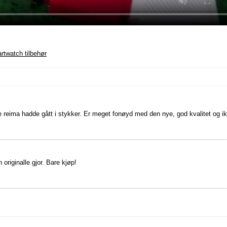
rtwatch tilbehør
le reima hadde gått i stykker. Er meget fonøyd med den nye, god kvalitet og i
originalle gjor. Bare kjøp!