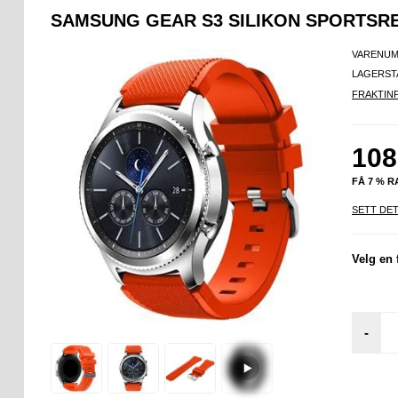
SAMSUNG GEAR S3 SILIKON SPORTSR
VARENUM
LAGERST
FRAKTIN
108
FÅ 7 % 
SETT DET
Velg en 
-