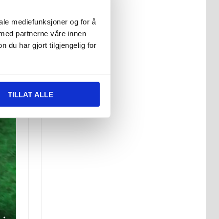
iale mediefunksjoner og for å
 med partnerne våre innen
u har gjort tilgjengelig for
TILLAT ALLE