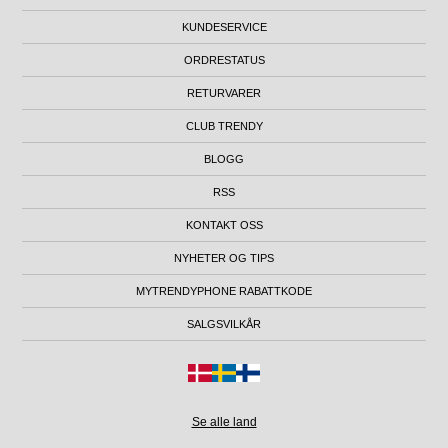
KUNDESERVICE
ORDRESTATUS
RETURVARER
CLUB TRENDY
BLOGG
RSS
KONTAKT OSS
NYHETER OG TIPS
MYTRENDYPHONE RABATTKODE
SALGSVILKÅR
Se alle land