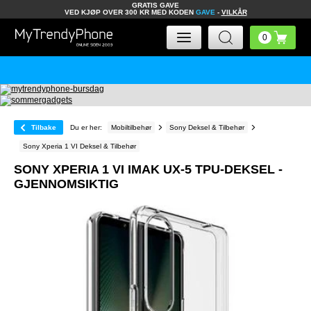
GRATIS GAVE
VED KJØP OVER 300 KR MED KODEN
GAVE
-
VILKÅR
Tilbake
Du er her:
Mobiltilbehør
Sony Deksel & Tilbehør
Sony Xperia 1 VI Deksel & Tilbehør
SONY XPERIA 1 VI IMAK UX-5 TPU-DEKSEL -
GJENNOMSIKTIG