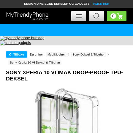
DESIGN DINE EGNE DEKSLER OG GADGETS –
KLIKK HER
Tilbake
Du er her:
Mobiltilbehør
Sony Deksel & Tilbehør
Sony Xperia 10 VI Deksel & Tilbehør
SONY XPERIA 10 VI IMAK DROP-PROOF TPU-
DEKSEL