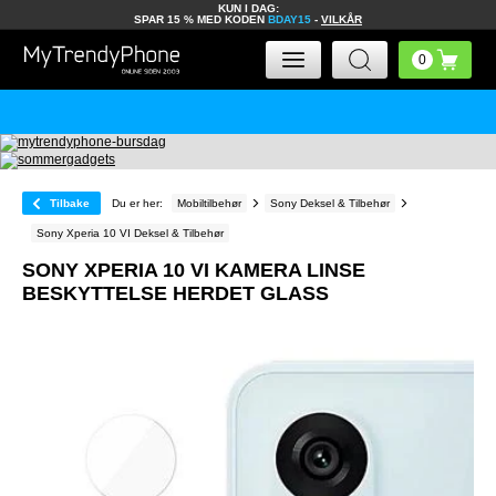
KUN I DAG:
SPAR 15 % MED KODEN
BDAY15
-
VILKÅR
Tilbake
Du er her:
Mobiltilbehør
Sony Deksel & Tilbehør
Sony Xperia 10 VI Deksel & Tilbehør
SONY XPERIA 10 VI KAMERA LINSE
BESKYTTELSE HERDET GLASS