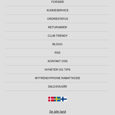
FORSIDE
KUNDESERVICE
ORDRESTATUS
RETURVARER
CLUB TRENDY
BLOGG
RSS
KONTAKT OSS
NYHETER OG TIPS
MYTRENDYPHONE RABATTKODE
SALGSVILKÅR
Se alle land