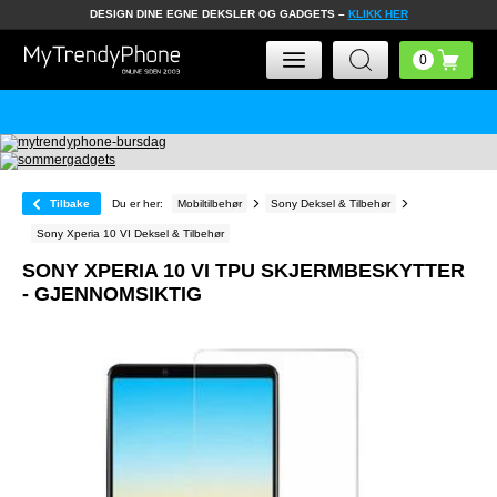
DESIGN DINE EGNE DEKSLER OG GADGETS –
KLIKK HER
Tilbake
Du er her:
Mobiltilbehør
Sony Deksel & Tilbehør
Sony Xperia 10 VI Deksel & Tilbehør
SONY XPERIA 10 VI TPU SKJERMBESKYTTER
- GJENNOMSIKTIG