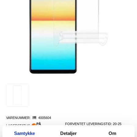
VARENUMMER:
4005604
PÅ
FORVENTET LEVERINGSTID: 20-25
LAGERSTATUS:
FJERNLAGER.
DAGER
Samtykke
Detaljer
Om
FRAKTINFO