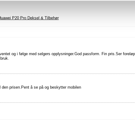
Huawei P20 Pro Deksel & Tilbehør
ventet og i følge med selgers opplysninger.God passform. Fin pris.Ser foreløp
 bruk.
l den prisen.Pent å se på og beskytter mobilen