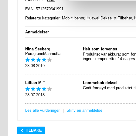
EAN: 5712579641991
Relaterte kategorier:
Mobiltilbehør
,
Huawei Deksel & Tilbehør
,
Anmeldelser
Nina Seeberg
Helt som forventet
PorsgrunnMahmutlar
Produktet var akkurat som for
ingen ulemper etter 14 dagers
23.08.2019
Lillian M T
Lommebok deksel
Godt fornøyd med produktet ti
28.07.2018
Les alle vurderinger
|
Skriv en anmeldelse
TILBAKE