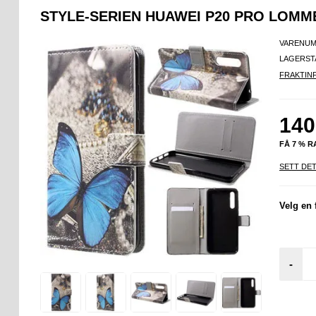
STYLE-SERIEN HUAWEI P20 PRO LOM
VARENUM
LAGERST
FRAKTIN
140
FÅ 7 % 
SETT DET
Velg en 
-