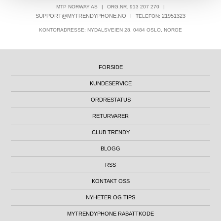
MTP NORWAY AS
|
ORG.NR. 913 207 270
|
SUPPORT@MYTRENDYPHONE.NO
|
21951323
TELEFON:
KONTORADRESSE: NYDALSVEIEN 28, 0484 OSLO, NORGE
FORSIDE
KUNDESERVICE
ORDRESTATUS
RETURVARER
CLUB TRENDY
BLOGG
RSS
KONTAKT OSS
NYHETER OG TIPS
MYTRENDYPHONE RABATTKODE