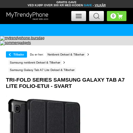
GRATIS GAVE
VED KJØP OVER 300 KR MED KODEN
GAVE
-
VILKÅR
Tilbake
Du er her:
Nettbrett Deksel & Tilbehør
Samsung nettbrett Deksel & Tilbehør
Samsung Galaxy Tab A7 Lite Deksel & Tilbehør
TRI-FOLD SERIES SAMSUNG GALAXY TAB A7
LITE FOLIO-ETUI - SVART