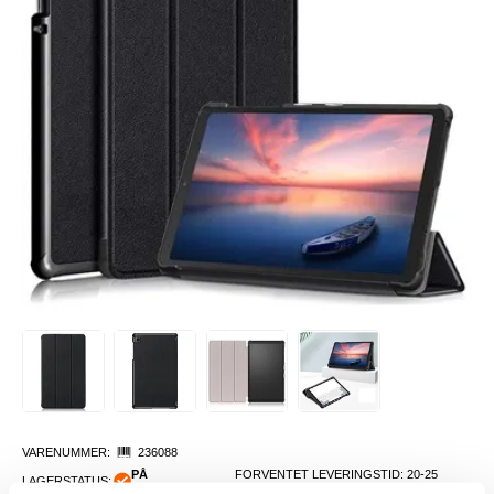
VARENUMMER:
236088
PÅ
FORVENTET LEVERINGSTID: 20-25
LAGERSTATUS:
FJERNLAGER.
DAGER