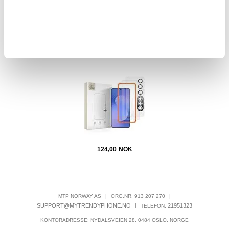
421,00
359,00
NOK
el -
Samsung Galaxy S25 FE Tech-Protect Supreme
Liquid
Beskyttelsessett - Klar
124,00
NOK
MTP NORWAY AS
|
ORG.NR. 913 207 270
|
SUPPORT@MYTRENDYPHONE.NO
|
21951323
TELEFON:
KONTORADRESSE: NYDALSVEIEN 28, 0484 OSLO, NORGE