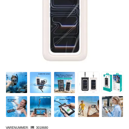
VARENUMMER:
3018680