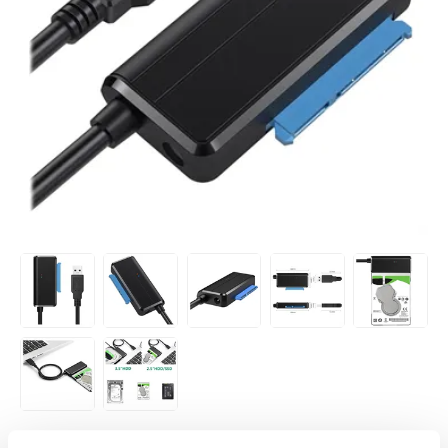
VARENUMMER:
256329