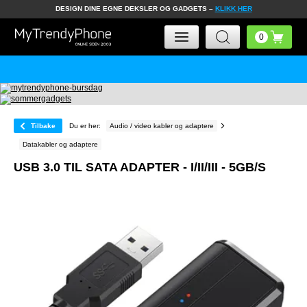
DESIGN DINE EGNE DEKSLER OG GADGETS –
KLIKK HER
Tilbake
Du er her:
Audio / video kabler og adaptere
Datakabler og adaptere
USB 3.0 TIL SATA ADAPTER - I/II/III - 5GB/S