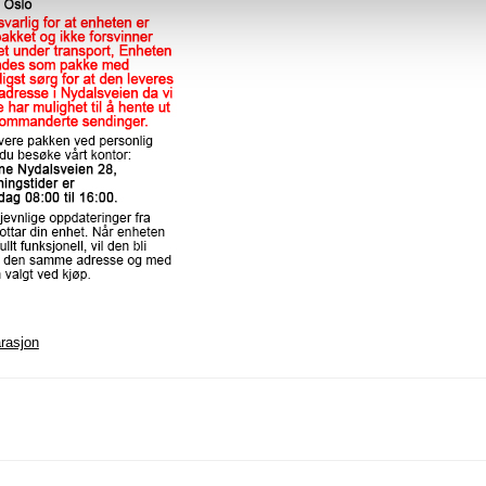
arasjon