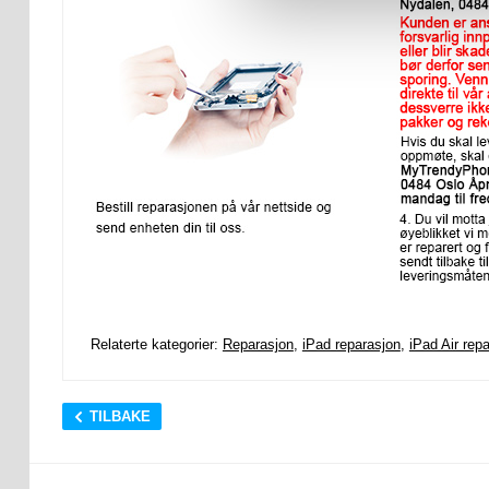
Relaterte kategorier:
Reparasjon
,
iPad reparasjon
,
iPad Air rep
TILBAKE