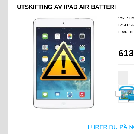
UTSKIFTING AV IPAD AIR BATTERI
VARENUM
LAGERST
FRAKTIN
613
-
LURER DU PÅ 