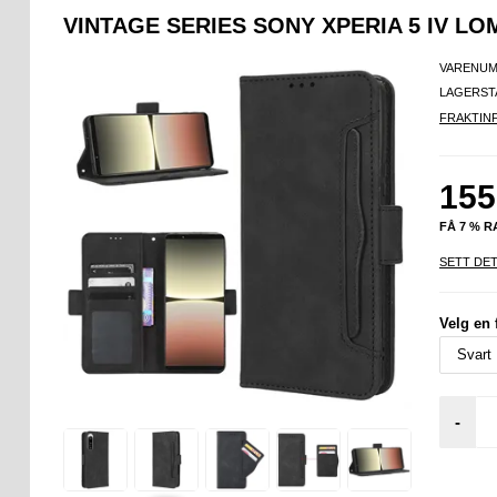
VINTAGE SERIES SONY XPERIA 5 IV 
VARENUM
LAGERST
FRAKTIN
155
FÅ 7 % 
SETT DET
Velg en 
-