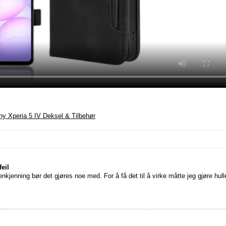
ny Xperia 5 IV Deksel & Tilbehør
eil
nkjenning bør det gjøres noe med. For å få det til å virke måtte jeg gjøre hull