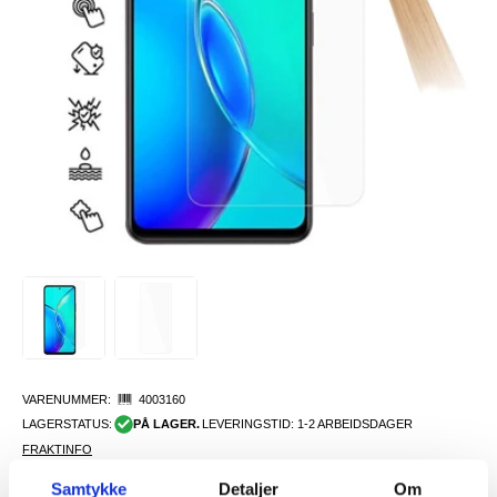
VARENUMMER:
4003160
LAGERSTATUS:
PÅ LAGER.
LEVERINGSTID: 1-2 ARBEIDSDAGER
FRAKTINFO
Samtykke
Detaljer
Om