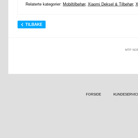
Relaterte kategorier:
Mobiltilbehør
,
Xiaomi Deksel & Tilbehør
,
X
TILBAKE
MTP NO
FORSIDE
KUNDESERVIC