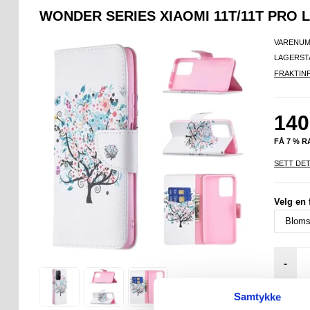
WONDER SERIES XIAOMI 11T/11T PRO
VARENUM
LAGERST
FRAKTIN
140
FÅ 7 % 
SETT DET
Velg en 
-
Samtykke