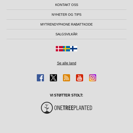
KONTAKT OSS
NYHETER OG TIPS
MYTRENDYPHONE RABATTKODE
SALGSVILKÅR
Se alle land
VI STØTTER STOLT: