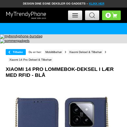
DESIGN DINE EGNE DEKSLER OG GADGETS –
KLIKK HER
Tilbake
Du er her:
Mobiltilbehør
Xiaomi Deksel & Tilbehør
Xiaomi 14 Pro Deksel & Tilbehør
XIAOMI 14 PRO LOMMEBOK-DEKSEL I LÆR
MED RFID - BLÅ