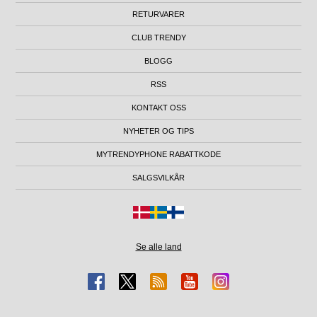
RETURVARER
CLUB TRENDY
BLOGG
RSS
KONTAKT OSS
NYHETER OG TIPS
MYTRENDYPHONE RABATTKODE
SALGSVILKÅR
Se alle land