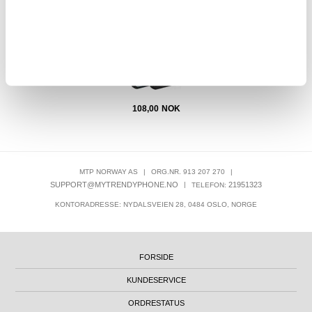
108,00
NOK
MTP NORWAY AS
|
ORG.NR. 913 207 270
|
SUPPORT@MYTRENDYPHONE.NO
|
21951323
TELEFON:
KONTORADRESSE: NYDALSVEIEN 28, 0484 OSLO, NORGE
FORSIDE
KUNDESERVICE
ORDRESTATUS