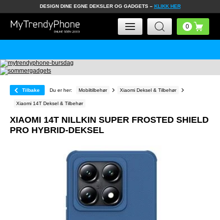
DESIGN DINE EGNE DEKSLER OG GADGETS –
KLIKK HER
Tilbake
Du er her:
Mobiltilbehør
Xiaomi Deksel & Tilbehør
Xiaomi 14T Deksel & Tilbehør
XIAOMI 14T NILLKIN SUPER FROSTED SHIELD
PRO HYBRID-DEKSEL