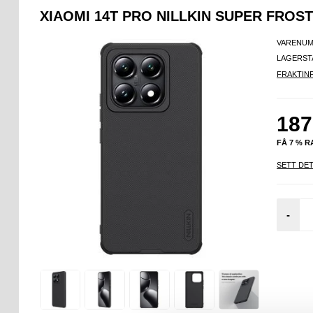
XIAOMI 14T PRO NILLKIN SUPER FROS
VARENUM
LAGERST
FRAKTIN
187
FÅ 7 % 
SETT DET
-