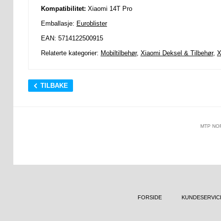
Kompatibilitet:
Xiaomi 14T Pro
Emballasje:
Euroblister
EAN: 5714122500915
Relaterte kategorier:
Mobiltilbehør
,
Xiaomi Deksel & Tilbehør
,
X
TILBAKE
MTP NO
FORSIDE
KUNDESERVIC