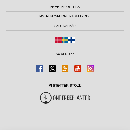
NYHETER OG TIPS
MYTRENDYPHONE RABATTKODE
SALGSVILKÅR
Se alle land
VI STØTTER STOLT: