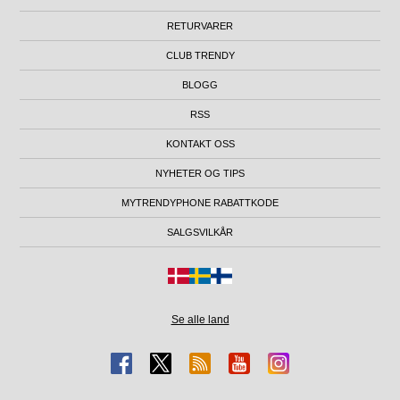
RETURVARER
CLUB TRENDY
BLOGG
RSS
KONTAKT OSS
NYHETER OG TIPS
MYTRENDYPHONE RABATTKODE
SALGSVILKÅR
Se alle land