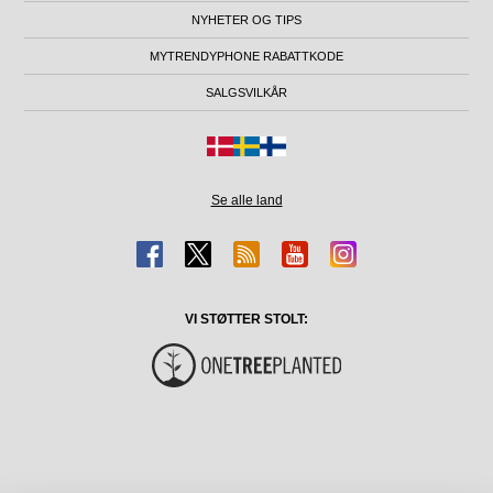
NYHETER OG TIPS
MYTRENDYPHONE RABATTKODE
SALGSVILKÅR
Se alle land
VI STØTTER STOLT: