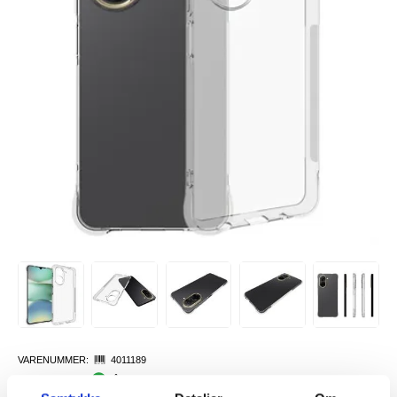
VARENUMMER:
4011189
LAGERSTATUS:
PÅ LAGER.
LEVERINGSTID: 1-2 ARBEIDSDAGER