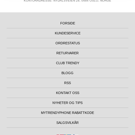
KONTORADRESSE: NYDALSVEIEN 28, 0484 OSLO, NORGE
FORSIDE
KUNDESERVICE
ORDRESTATUS
RETURVARER
CLUB TRENDY
BLOGG
RSS
KONTAKT OSS
NYHETER OG TIPS
MYTRENDYPHONE RABATTKODE
SALGSVILKÅR