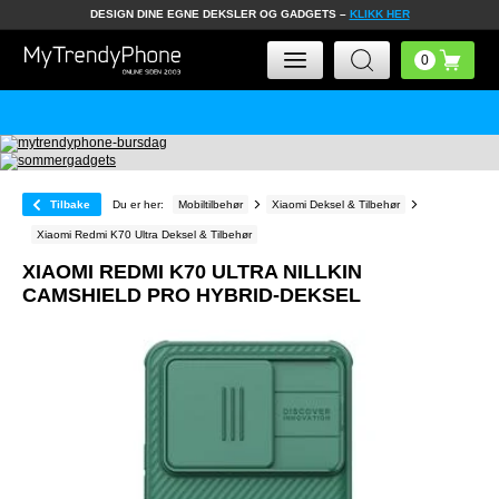
DESIGN DINE EGNE DEKSLER OG GADGETS –
KLIKK HER
Tilbake
Du er her:
Mobiltilbehør
Xiaomi Deksel & Tilbehør
Xiaomi Redmi K70 Ultra Deksel & Tilbehør
XIAOMI REDMI K70 ULTRA NILLKIN
CAMSHIELD PRO HYBRID-DEKSEL