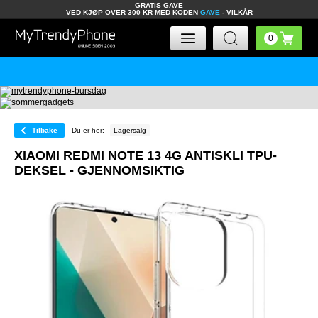
GRATIS GAVE
VED KJØP OVER 300 KR MED KODEN
GAVE
-
VILKÅR
Tilbake
Du er her:
Lagersalg
XIAOMI REDMI NOTE 13 4G ANTISKLI TPU-
DEKSEL - GJENNOMSIKTIG