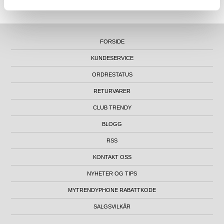
KONTORADRESSE: NYDALSVEIEN 28, 0484 OSLO, NORGE
FORSIDE
KUNDESERVICE
ORDRESTATUS
RETURVARER
CLUB TRENDY
BLOGG
RSS
KONTAKT OSS
NYHETER OG TIPS
MYTRENDYPHONE RABATTKODE
SALGSVILKÅR